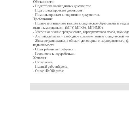
Обязанности
:
- Подготовка необходимых документов.
- Подготовка проектов договоров.
- Помощь юристам в подготовке документов.
Требования
:
- Полное или неполное высшее юридическое образование в веду
отличными оценками (МГУ, МГЮА, МГИМО).
- Уверенное знание гражданского, корпоративного права, законод
- Английский язык – свободное владение, знание юридической лек
- Желание развиваться в области договорного, корпоративного, ф
недвижимости.
- Опыт работы не требуется.
- Готовность к переработкам.
Условия
:
- Пятидневка.
- Полный рабочий день.
- Оклад 40 000 gross/