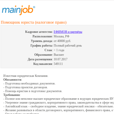
Помощник юриста (налоговое право)
Кадровое агентство
:
ЕФИМОВ и партнёры
Расположение
:
Москва, РФ
Уровень дохода
:
от 40000 руб.
График работы
:
Полный рабочий день
Стаж
:
< 1 года
Образование
:
Высшее
Дата размещения
:
10.07.2017
Код вакансии
:
549111
Известная юридическая Компания.
Обязанности
:
- Подготовка необходимых документов.
- Подготовка проектов договоров.
- Помощь юристам в подготовке документов.
Требования
:
- Полное или неполное высшее юридическое образование в ведущих юридических
- Уверенное знание гражданского, корпоративного права, законодательства в сфере н
- Английский язык – свободное владение, знание юридической лексики – обязательно.
- Желание развиваться в области договорного, корпоративного, финансового права, а