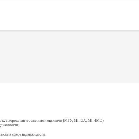
 ВУЗах с хорошими и отличными оценками (МГУ, МГЮА, МГИМО).
едвижимости.
 также в сфере недвижимости.