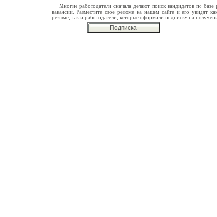
Многие работодатели сначала делают поиск кандидатов по базе 
вакансии. Разместите свое резюме на нашем сайте и его увидят ка
резюме, так и работодатели, которые оформили подписку на получен